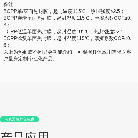
备注：
BOPP单/双面热封膜，起封温度115℃，热
封
强度≥2.5；
BOPP爽滑单面热封膜，起封温度115℃，摩擦系数COF≤0.
3；
BOPP低温单面热封膜，起封温度105℃，热封强度≥2.5；
BOPP涂复单面热封膜，起封温度115℃，摩擦系数COF≤0.
6；
以上为热封膜不同品类功能介绍，可根据具体应用需求为客
户量身定制个性化产品。
高爽滑热封包装膜
产品应用