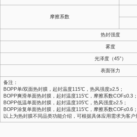
摩擦系数
热封强度
雾度
光泽度（45°）
表面张力
备注：
BOPP单/双面热封膜，起封温度115℃，热风强度≥2.5；
BOPP爽滑单面热封膜，起封温度115℃，摩擦系数COF≤0.3
BOPP低温单面热封膜，起封温度105℃，热风强度≥2.5；
BOPP涂复单面热封膜，起封温度115℃，摩擦系数COF≤0.6
以上为热封膜不同品类功能介绍，可根据具体应用需求为客户