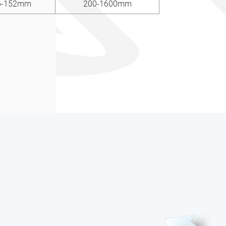
6-152mm
200-1600mm