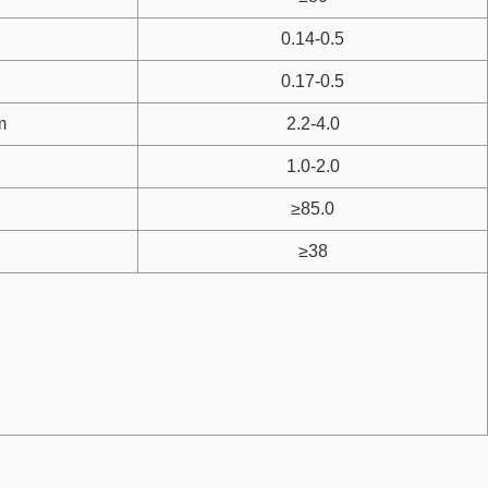
0.14-0.5
0.17-0.5
m
2.2-4.0
1.0-2.0
≥85.0
≥38