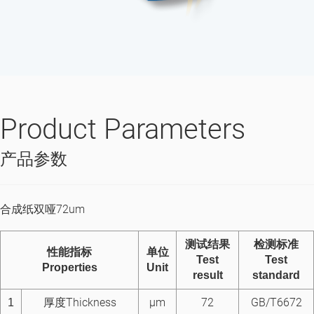
Product Parameters
产品参数
合成纸双哑72um
测试结果
检测标准
性能指标
单
位
Test
Test
Properties
Unit
result
standard
厚度Thickness
μm
72
GB/T6672
1