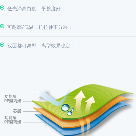
低光泽高白度，平整度好；
可耐高/低温，抗拉伸不分层；
双面都可离型，离型效果稳定；