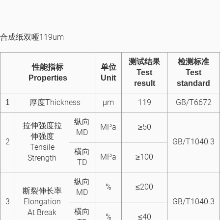
合成纸双哑119um
测试结果
检测标准
性能指标
单
位
Test
Test
Properties
Unit
result
standard
厚度Thickness
μm
119
GB/T6672
1
纵向
拉伸强度拉
MPa
≥50
MD
伸强度
2
GB/T1040.3
Tensile
横向
MPa
≥100
Strength
TD
纵向
%
≤200
断裂伸长率
MD
3
Elongation
GB/T1040.3
横向
At Break
%
≤40