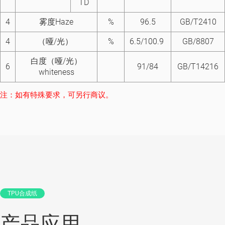
TD
4
雾度Haze
%
96.5
GB/T2410
4
（哑/光）
%
6.5/100.9
GB/8807
白度（哑/光）
6
91/84
GB/T14216
whiteness
注：如有特殊要求，可另行商议。
TPU合成纸
产品应用