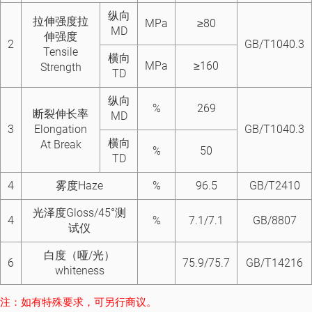
纵向
拉伸强度拉
MPa
≥80
MD
伸强度
2
GB/T1040.3
Tensile
横向
MPa
≥160
Strength
TD
纵向
%
269
断裂伸长率
MD
3
Elongation
GB/T1040.3
横向
At Break
%
50
TD
4
雾度Haze
%
96.5
GB/T2410
光泽度Gloss/45°测
4
%
7.1/7.1
GB/8807
试仪
白度（哑/光）
6
75.9/75.7
GB/T14216
whiteness
注：如有特殊要求，可另行商议。